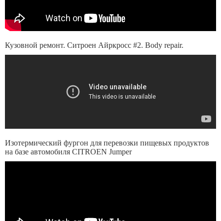
Кузовной ремонт. Ситроен Айркросс #2. Body repair.
Изотермический фургон для перевозки пищевых продуктов
на базе автомобиля CITROEN Jumper