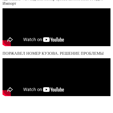
Импорт
ПОРЖАВЕЛ НОМЕР КУЗОВА. РЕШЕНИЕ ПРОБЛЕМЫ