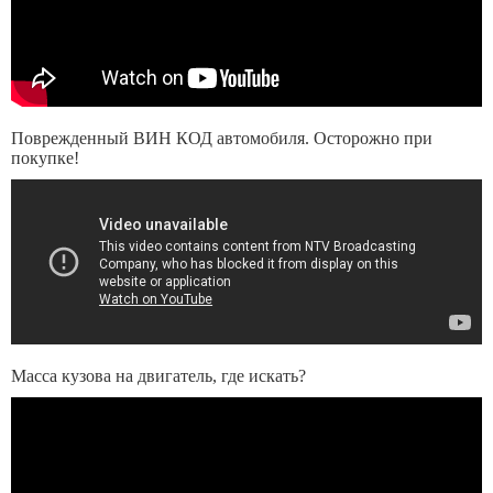
Поврежденный ВИН КОД автомобиля. Осторожно при
покупке!
Масса кузова на двигатель, где искать?