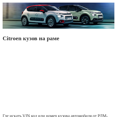
Citroen кузов на раме
Где искать VIN код или номер кузова автомобиля от РДМ-