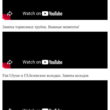
Замена тормозных трубок. Важные моменты!
Fiat Ulysse и ГАЗелевские колодки. Замена колодок