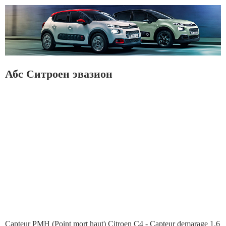
Абс Ситроен эвазион
Capteur PMH (Point mort haut) Citroen C4 - Capteur demarage 1.6