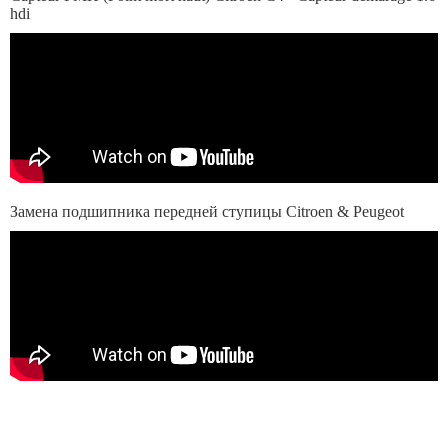
hdi
Замена подшипника передней ступицы Citroen & Peugeot