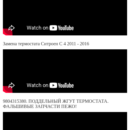
Замена термостата Ситроен C 4 2011 - 2016
9804315380. ПОДДЕЛЬНЫЙ ЖГУТ ТЕРМОСТАТА.
ФАЛЬШИВЫЕ ЗАПЧАСТИ ПЕЖО!