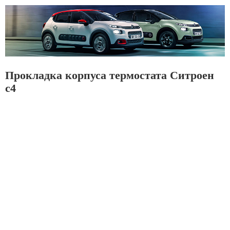
Прокладка корпуса термостата Ситроен
с4