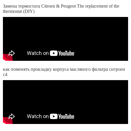
Замена термостата Citroen & Peugeot The replacement of the
thermostat (DIY)
как поменять прокладку корпуса масляного фильтра ситроен
с4