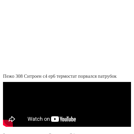
Пежо 308 Ситроен с4 ep6 термостат порвался патрубок