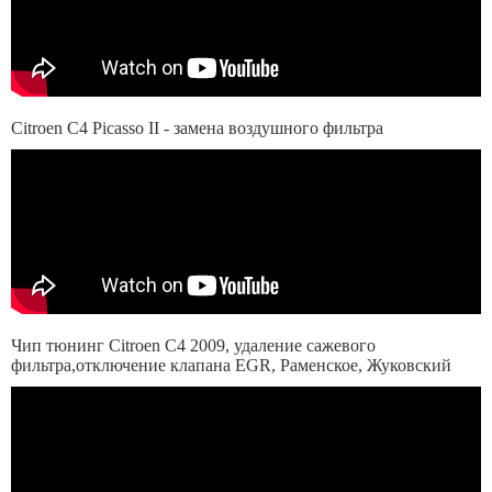
Citroen C4 Picasso II - замена воздушного фильтра
Чип тюнинг Citroen C4 2009, удаление сажевого
фильтра,отключение клапана EGR, Раменское, Жуковский