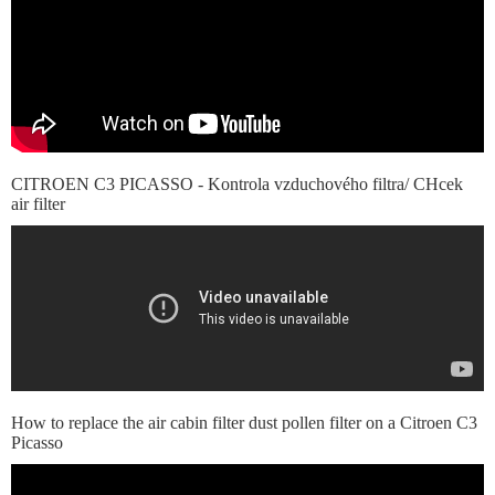
CITROEN C3 PICASSO - Kontrola vzduchového filtra/ CHcek
air filter
How to replace the air cabin filter dust pollen filter on a Citroen C3
Picasso