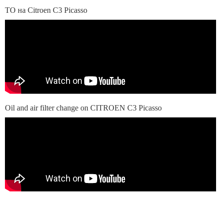
ТО на Citroen C3 Picasso
Oil and air filter change on CITROEN C3 Picasso