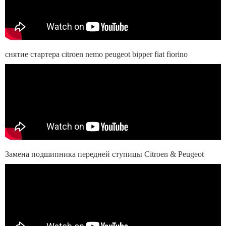
снятие стартера citroen nemo peugeot bipper fiat fiorino
Замена подшипника передней ступицы Citroen & Peugeot