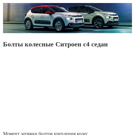
Болты колесные Ситроен с4 седан
Момент затяжки болтов крепления колес