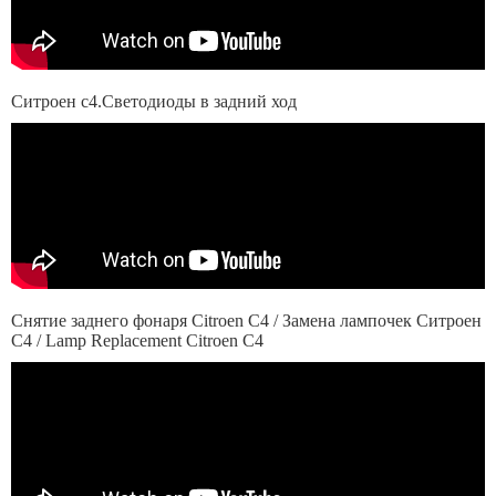
Ситроен с4.Светодиоды в задний ход
Снятие заднего фонаря Citroen C4 / Замена лампочек Ситроен
С4 / Lamp Replacement Citroen C4