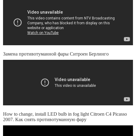
Замена противотуманной фары Ситроен Берлинго
How to change, install LED bulb in fog light Citroen C4 Picasso
2007. Как снять противотуманную фару