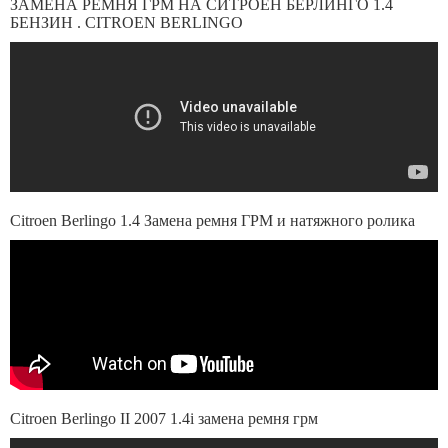
ЗАМЕНА РЕМНЯ ГРМ НА СИТРОЕН БЕРЛИНГО 1.4
БЕНЗИН . CITROEN BERLINGO
Citroen Berlingo 1.4 Замена ремня ГРМ и натяжного ролика
Citroen Berlingo II 2007 1.4i замена ремня грм