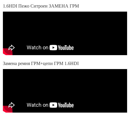
1.6HDI Пежо Ситроен ЗАМЕНА ГРМ
Замена ремня ГРМ+цепи ГРМ 1.6HDI