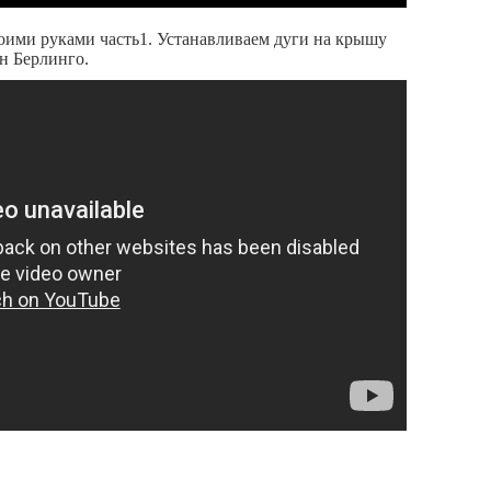
оими руками часть1. Устанавливаем дуги на крышу
н Берлинго.