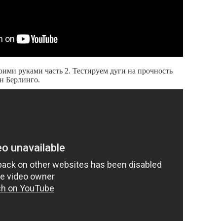
ими руками часть 2. Тестируем дуги на прочность
н Берлинго.