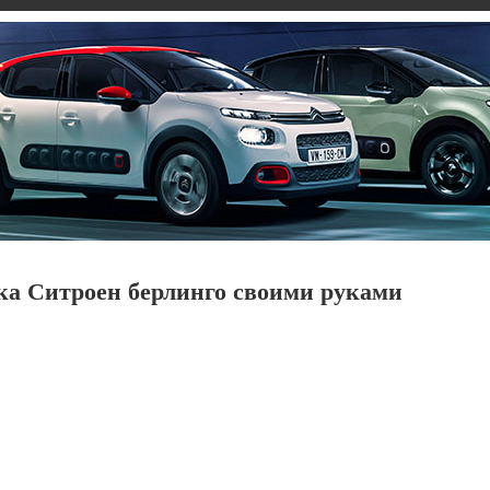
ка Ситроен берлинго своими руками