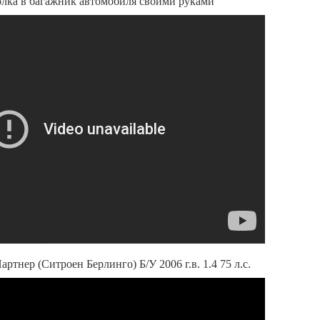
ка в багажник автомобиля своими руками
ртнер (Ситроен Берлинго) Б/У 2006 г.в. 1.4 75 л.с.