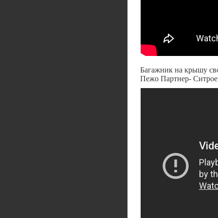
Багажник на крышу сво
Пежо Партнер- Ситрое