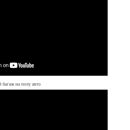
 багаж на полу авто