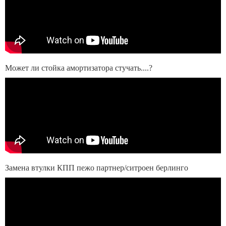
Может ли стойка амортизатора стучать....?
Замена втулки КПП пежо партнер/ситроен берлинго