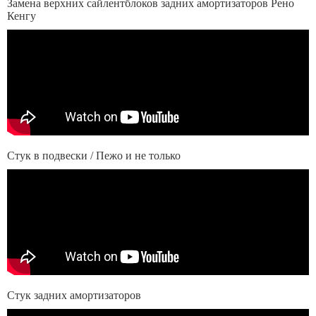
Замена верхних сайлентблоков задних амортизаторов Рено
Кенгу
Стук в подвески / Пежо и не только
Стук задних амортизаторов