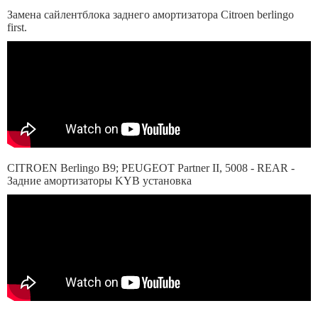
Замена сайлентблока заднего амортизатора Citroen berlingo
first.
CITROEN Berlingo B9; PEUGEOT Partner II, 5008 - REAR -
Задние амортизаторы KYB установка