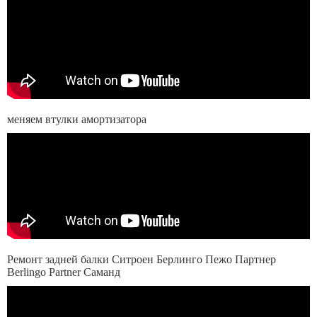
меняем втулки амортизатора
Ремонт задней балки Ситроен Берлинго Пежо Партнер
Berlingo Partner Саманд