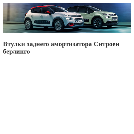
Втулки заднего амортизатора Ситроен
берлинго